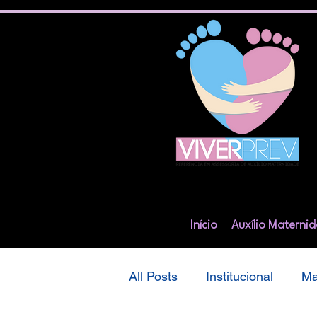
Início
Auxílio Materni
All Posts
Institucional
Ma