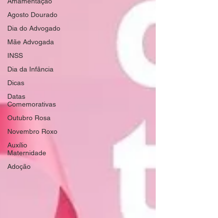
Amamentação
Agosto Dourado
Dia do Advogado
Mãe Advogada
INSS
Dia da Infância
Dicas
Datas
Comemorativas
Outubro Rosa
Novembro Roxo
Auxílio
Maternidade
Adoção