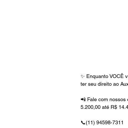
✨ Enquanto VOCÊ vi
ter seu direito ao Au
📲 Fale com nossos 
5.200,00 até R$ 14.
📞(11) 94598-7311