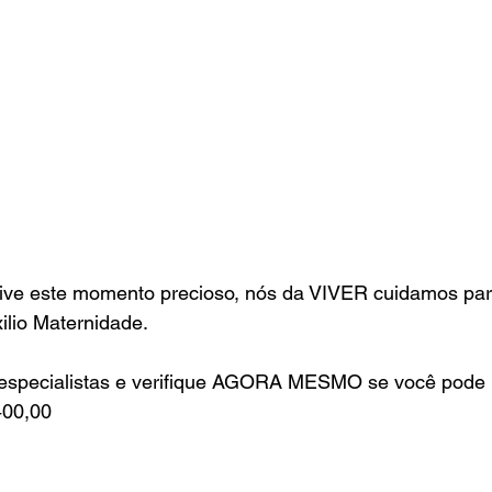
ve este momento precioso, nós da VIVER cuidamos pa
xilio Maternidade.
especialistas e verifique AGORA MESMO se você pode 
400,00