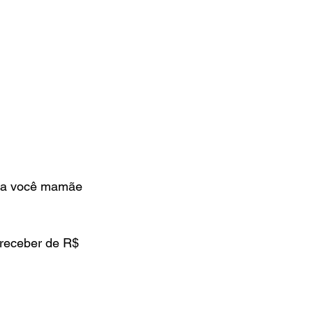
ra você mamãe 
receber de R$ 