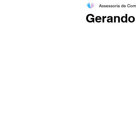
Assessoria de Com
Dia do Advogado
Mãe 
Gerando 
Outubro Rosa
Novembr