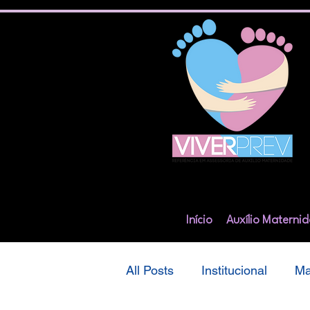
Início
Auxílio Materni
All Posts
Institucional
Ma