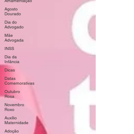
Amamentação
Agosto
Dourado
Dia do
Advogado
Mãe
Advogada
INSS
Dia da
Infância
Dicas
Datas
Comemorativas
Outubro
Rosa
Novembro
Roxo
Auxílio
Maternidade
Adoção