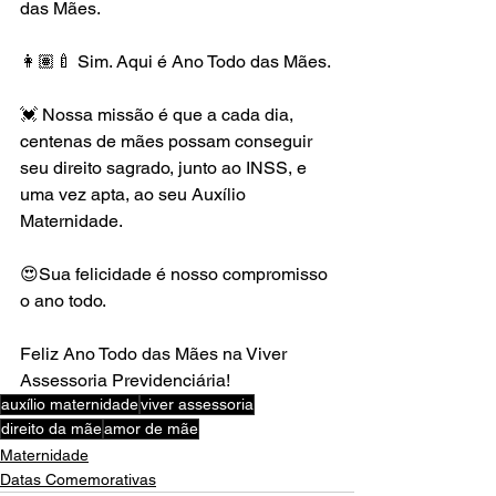
das Mães.
👩🏽‍🍼 Sim. Aqui é Ano Todo das Mães.
💓 Nossa missão é que a cada dia, 
centenas de mães possam conseguir 
seu direito sagrado, junto ao INSS, e 
uma vez apta, ao seu Auxílio 
Maternidade.
😍Sua felicidade é nosso compromisso 
o ano todo.
Feliz Ano Todo das Mães na Viver 
Assessoria Previdenciária!
auxílio maternidade
viver assessoria
direito da mãe
amor de mãe
Maternidade
Datas Comemorativas